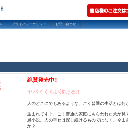
ル
プライバシーポリシー
お問い合わせ
絶賛発売中!!
た
活
ヤバイくらい泣ける
!!
人のどこにでもあるような、ごく普通の生活とは何
生まれてすぐ、ごく普通の家庭にもらわれた犬が見
風小説。人の幸せは探し続けるものではなく、今ま
か？