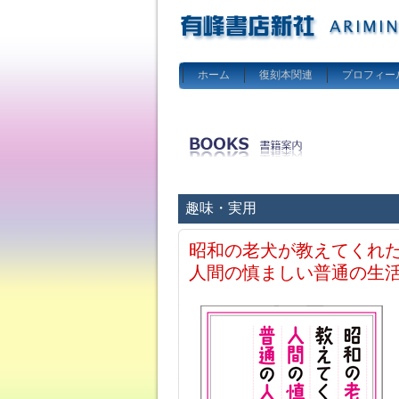
ホーム
復刻本関連
プロフィー
趣味・実用
昭和の老犬が教えてくれ
人間の慎ましい普通の生