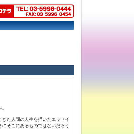
か。
てきた人間の人生を描いたエッセイ
さにそこにあるものではないだろう