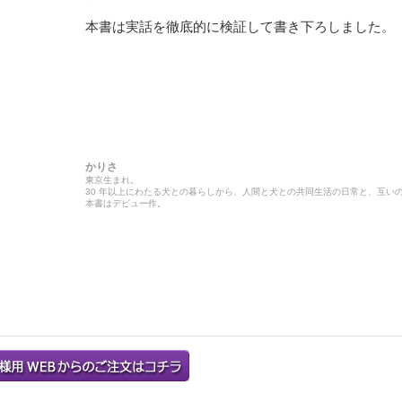
本書は実話を徹底的に検証して書き下ろしました。
かりさ
東京生まれ。
30 年以上にわたる犬との暮らしから、人間と犬との共同生活の日常と、互い
本書はデビュー作。