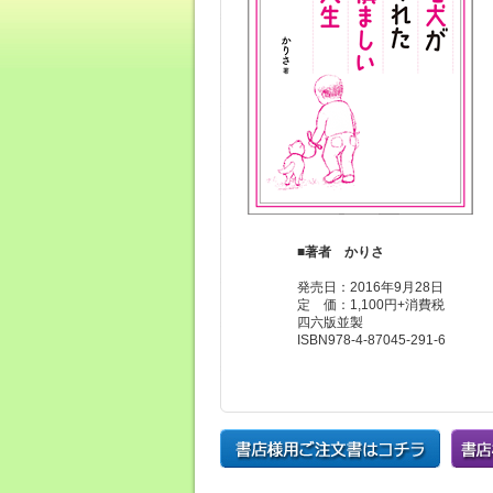
■
著者
かりさ
発売日：2016年9月28日
定 価：1,100円+消費税
四六版並製
ISBN978-4-87045-291-6