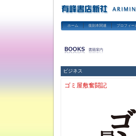
ホーム
復刻本関連
プロフィー
ビジネス
ゴミ屋敷奮闘記