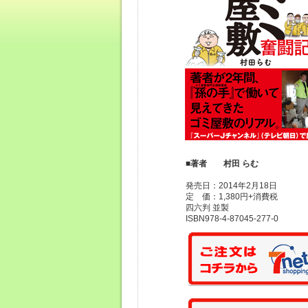
■著者 村田 らむ
発売日：2014年2月18日
定 価：1,380円+消費税
四六判 並製
ISBN978-4-87045-277-0