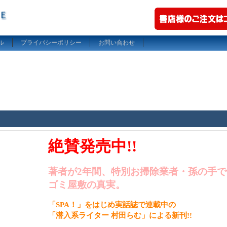
ル
プライバシーポリシー
お問い合わせ
絶賛発売中!!
著者が2年間、特別お掃除業者・孫の手
ゴミ屋敷の真実。
「SPA！」をはじめ実話誌で連載中の
「潜入系ライター 村田らむ」による新刊!!