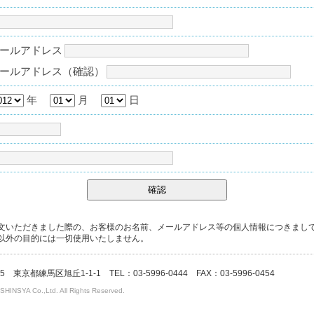
ールアドレス
ールアドレス（確認）
年
月
日
確認
文いただきました際の、お客様のお名前、メールアドレス等の個人情報につきまし
以外の目的には一切使用いたしません。
5 東京都練馬区旭丘1-1-1 TEL：03-5996-0444 FAX：03-5996-0454
NSYA Co.,Ltd. All Rights Reserved.