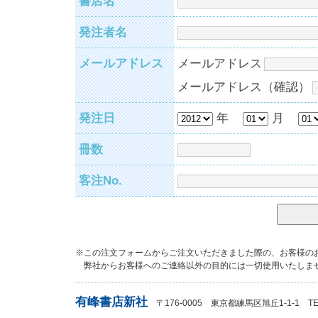
書店名
発注者名
メールアドレス
メールアドレス
メールアドレス（確認）
発注日
年
月
冊数
客注No.
※この注文フォームからご注文いただきました際の、お客様の
弊社からお客様へのご連絡以外の目的には一切使用いたしま
有峰書店新社
〒176-0005 東京都練馬区旭丘1-1-1 TEL：0