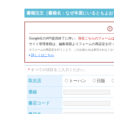
書籍注文［書籍名：なぜ本屋にいるともよお
Google社のAPI提供終了に伴い、
現在こちらのフォーム
サイト管理者様は、編集画面よりフォームの再設定を行
※フォームの再設定を行うことで、このお知らせは表示されなくな
詳しくはこちら
＊
すべての項目をご入力ください。
取次店
トーハン
日販
番線
書店コード