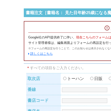
書籍注文［書籍名： 見た目年齢25歳になる魔
Google社のAPI提供終了に伴い、
現在こちらのフォーム
サイト管理者様は、編集画面よりフォームの再設定を行
※フォームの再設定を行うことで、このお知らせは表示されなくな
詳しくはこちら
＊
すべての項目をご入力ください。
取次店
トーハン
日販
番線
書店コード