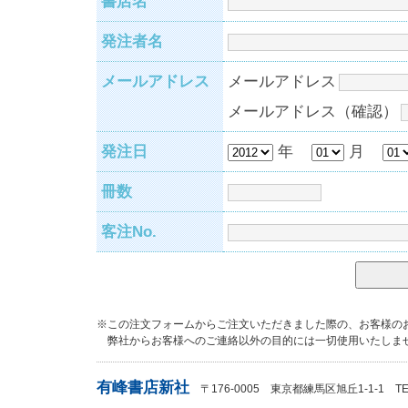
書店名
発注者名
メールアドレス
メールアドレス
メールアドレス（確認）
発注日
年
月
冊数
客注No.
※この注文フォームからご注文いただきました際の、お客様の
弊社からお客様へのご連絡以外の目的には一切使用いたしま
有峰書店新社
〒176-0005 東京都練馬区旭丘1-1-1 TEL：0