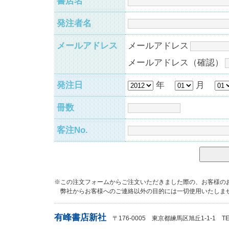
書店名
発注者名
メールアドレス
メールアドレス
メールアドレス（確認）
発注日
年
月
冊数
客注No.
※この注文フォームからご注文いただきました際の、お客様の
弊社からお客様へのご連絡以外の目的には一切使用いたしま
有峰書店新社
〒176-0005 東京都練馬区旭丘1-1-1 TEL：0