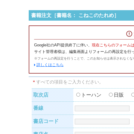
書籍注文［書籍名： こねこのたれめ］
Google社のAPI提供終了に伴い、
現在こちらのフォーム
サイト管理者様は、編集画面よりフォームの再設定を行
※フォームの再設定を行うことで、このお知らせは表示されなくな
詳しくはこちら
＊
すべての項目をご入力ください。
取次店
トーハン
日販
番線
書店コード