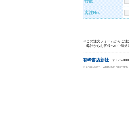
冊数
客注No.
※この注文フォームからご注
弊社からお客様へのご連絡
有峰書店新社
〒176-000
© 2009-2026 ARIMINE SHOTEN SHI