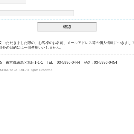
確認
文いただきました際の、お客様のお名前、メールアドレス等の個人情報につきまし
以外の目的には一切使用いたしません。
5 東京都練馬区旭丘1-1-1 TEL：03-5996-0444 FAX：03-5996-0454
NSYA Co.,Ltd. All Rights Reserved.